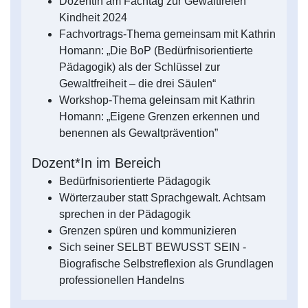
Dozentin am Fachtag zur Gewaltfreien
Kindheit 2024
Fachvortrags-Thema gemeinsam mit Kathrin
Homann: „Die BoP (Bedürfnisorientierte
Pädagogik) als der Schlüssel zur
Gewaltfreiheit – die drei Säulen“
Workshop-Thema geleinsam mit Kathrin
Homann: „Eigene Grenzen erkennen und
benennen als Gewaltprävention”
Dozent*In im Bereich
Bedürfnisorientierte Pädagogik
Wörterzauber statt Sprachgewalt. Achtsam
sprechen in der Pädagogik
Grenzen spüren und kommunizieren
Sich seiner SELBT BEWUSST SEIN -
Biografische Selbstreflexion als Grundlagen
professionellen Handelns